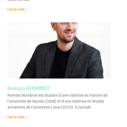
Lire la suite »
Romain NOMBRET
Romain Nombret est titulaire d’une maîtrise en histoire de
l’université de Savoie (2008) et d’une maîtrise en études
anciennes de l’université Laval (2010). Il cumule
Lire la suite »