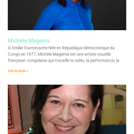
Michèle Magema
© Emilie Tournevache Née en République démocratique du
Congo en 1977, Michèle Magema est une artiste visuelle
française- congolaise qui travaille la vidéo, la performance, la
Lire la suite »