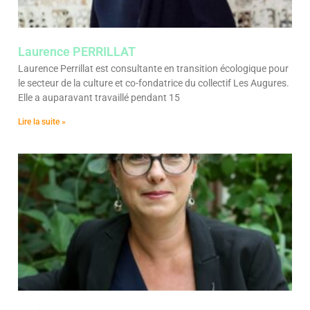
Laurence PERRILLAT
Laurence Perrillat est consultante en transition écologique pour
le secteur de la culture et co-fondatrice du collectif Les Augures.
Elle a auparavant travaillé pendant 15
Lire la suite »