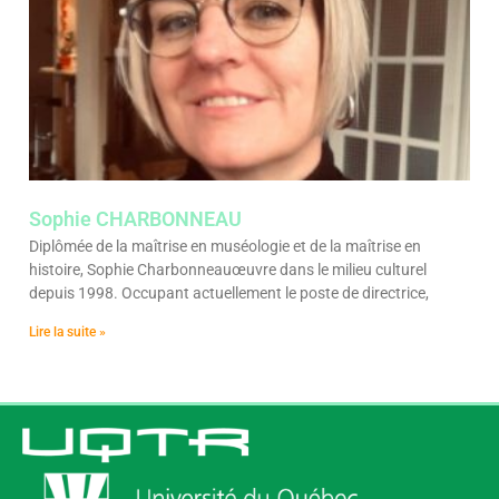
Sophie CHARBONNEAU
Diplômée de la maîtrise en muséologie et de la maîtrise en
histoire, Sophie Charbonneauœuvre dans le milieu culturel
depuis 1998. Occupant actuellement le poste de directrice,
Lire la suite »