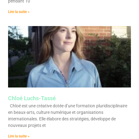
pendant 10
Lire la suite »
Chloé Luchs-Tassé
Chloé est une créative dotée d’une formation pluridisciplinaire
en beaux-arts, culture numérique et organisations
internationales. Elle élabore des stratégies, développe de
nouveaux projets et
Lire la suite »