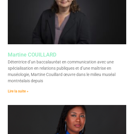
Martine COUILLARD
Détentrice d’un baccalauréat en communication avec une
spécialisation en relations publiques et d’une maîtrise en
muséologie, Martine Couillard œuvre dans le milieu muséal
montréalais depuis
Lire la suite »